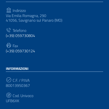
Indirizzo
Via Emilia Romagna, 290
41056, Savignano sul Panaro (MO)
Telefono
(+39) 059730804
Fax
(+39) 059730124
INFORMAZIONI
C.F. / P.IVA
80013950367
Cod. Univoco
UFB6XK