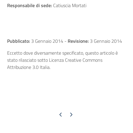
Responsabile di sede:
Catiuscia Mortati
Pubblicato:
3 Gennaio 2014
-
Revisione:
3 Gennaio 2014
Eccetto dove diversamente specificato, questo articolo è
stato rilasciato sotto Licenza Creative Commons
Attribuzione 3.0 Italia.
Pagina precedente
Pagina successiva