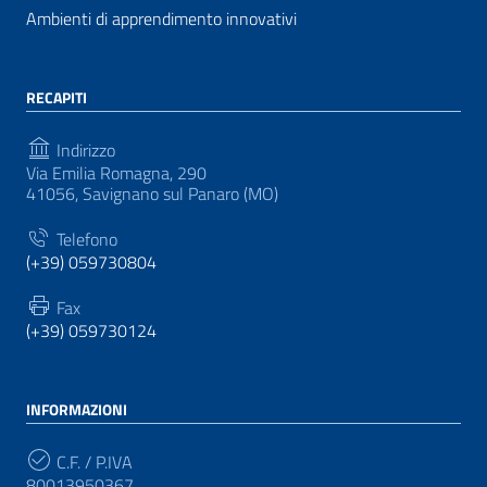
Ambienti di apprendimento innovativi
RECAPITI
Indirizzo
Via Emilia Romagna, 290
41056, Savignano sul Panaro (MO)
Telefono
(+39) 059730804
Fax
(+39) 059730124
INFORMAZIONI
C.F. / P.IVA
80013950367