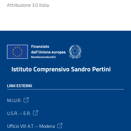
Attribuzione 3.0 Italia.
Istituto Comprensivo Sandro Pertini
LINK ESTERNI
M.I.U.R.
U.S.R. – E.R.
Ufficio VIII A.T. – Modena