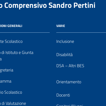
to Comprensivo Sandro Pertini
IONI GENERALI
VARIE
nte Scolastico
Inclusione
 di Istituto e Giunta
Disabilità
a
DSA – Altri BES
greteria
gramma
Orientamento
io Scolastico
Docenti
 di Valutazione