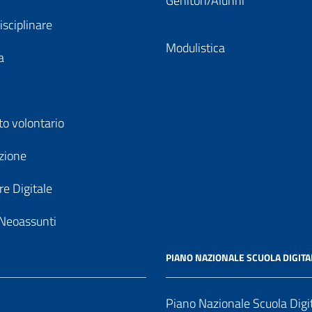
Genitori/Alunni
isciplinare
Modulistica
a
to volontario
zione
e Digitale
Neoassunti
PIANO NAZIONALE SCUOLA DIGITA
Piano Nazionale Scuola Digi