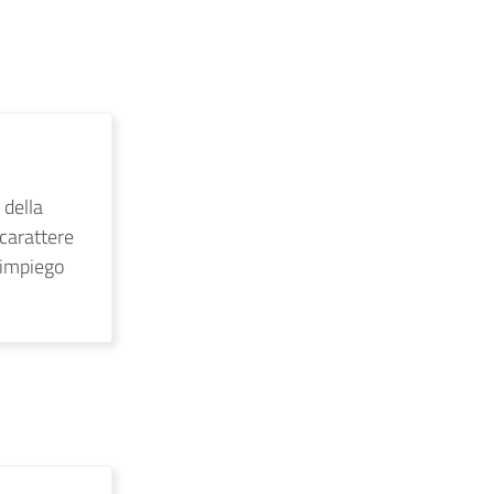
 della
 carattere
’impiego