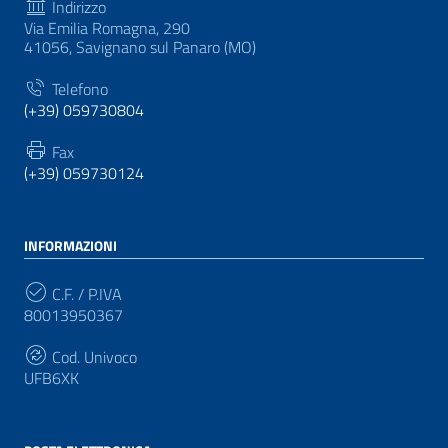
Indirizzo
Via Emilia Romagna, 290
41056, Savignano sul Panaro (MO)
Telefono
(+39) 059730804
Fax
(+39) 059730124
INFORMAZIONI
C.F. / P.IVA
80013950367
Cod. Univoco
UFB6XK