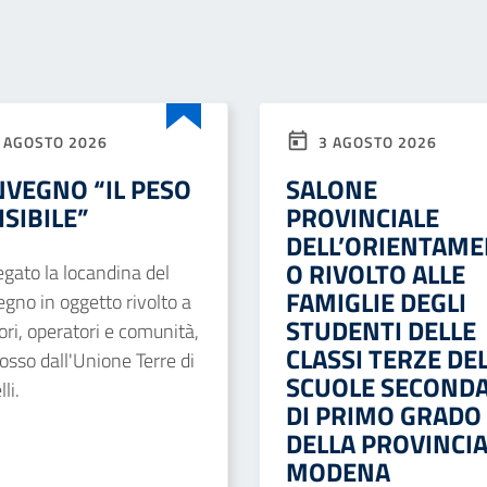
 AGOSTO 2026
3 AGOSTO 2026
VEGNO “IL PESO
SALONE
ISIBILE”
PROVINCIALE
DELL’ORIENTAM
O RIVOLTO ALLE
legato la locandina del
FAMIGLIE DEGLI
gno in oggetto rivolto a
STUDENTI DELLE
ori, operatori e comunità,
CLASSI TERZE DE
sso dall'Unione Terre di
SCUOLE SECONDA
li.
DI PRIMO GRADO
DELLA PROVINCIA
MODENA