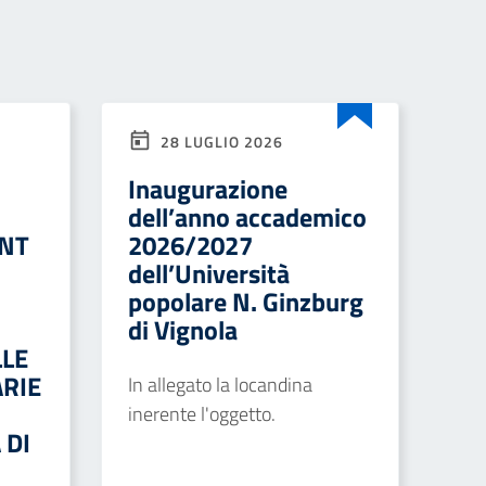
28 LUGLIO 2026
Inaugurazione
dell’anno accademico
ENT
2026/2027
dell’Università
popolare N. Ginzburg
di Vignola
LLE
RIE
In allegato la locandina
inerente l'oggetto.
 DI