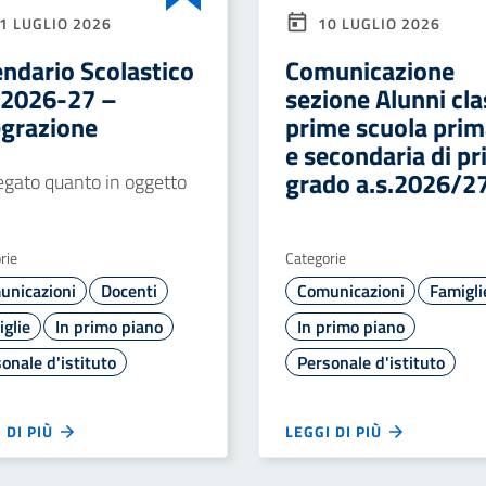
1 LUGLIO 2026
10 LUGLIO 2026
endario Scolastico
Comunicazione
. 2026-27 –
sezione Alunni cla
egrazione
prime scuola prim
e secondaria di p
grado a.s.2026/2
legato quanto in oggetto
rie
Categorie
unicazioni
Docenti
Comunicazioni
Famigli
glie
In primo piano
In primo piano
onale d'istituto
Personale d'istituto
 DI PIÙ
LEGGI DI PIÙ