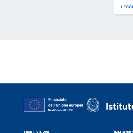
LEGGI
Istitu
LINK ESTERNI
INFORMAZ