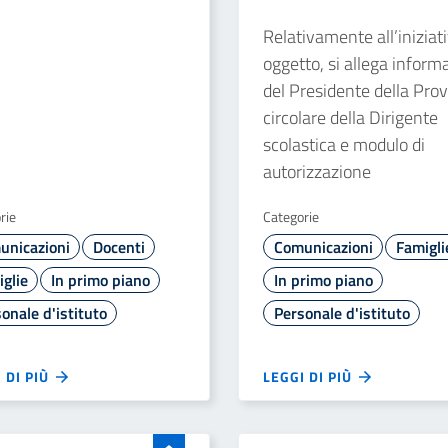
Relativamente all’iniziati
oggetto, si allega inform
del Presidente della Prov
circolare della Dirigente
scolastica e modulo di
autorizzazione
rie
Categorie
unicazioni
Docenti
Comunicazioni
Famigli
glie
In primo piano
In primo piano
onale d'istituto
Personale d'istituto
 DI PIÙ
LEGGI DI PIÙ