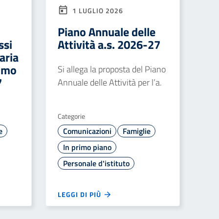
1 LUGLIO 2026
Piano Annuale delle
ssi
Attività a.s. 2026-27
aria
rimo
Si allega la proposta del Piano
7
Annuale delle Attività per l’a.
Categorie
e
Comunicazioni
Famiglie
In primo piano
Personale d'istituto
LEGGI DI PIÙ