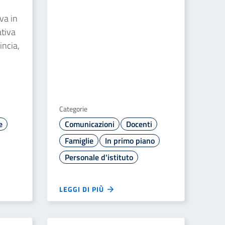
va in
ativa
incia,
Categorie
e
Comunicazioni
Docenti
Famiglie
In primo piano
Personale d'istituto
LEGGI DI PIÙ