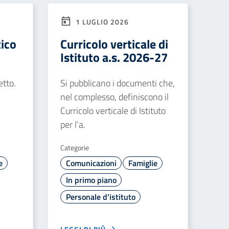
1 LUGLIO 2026
tico
Curricolo verticale di
Istituto a.s. 2026-27
etto.
Si pubblicano i documenti che,
nel complesso, definiscono il
Curricolo verticale di Istituto
per l’a.
Categorie
e
Comunicazioni
Famiglie
In primo piano
Personale d'istituto