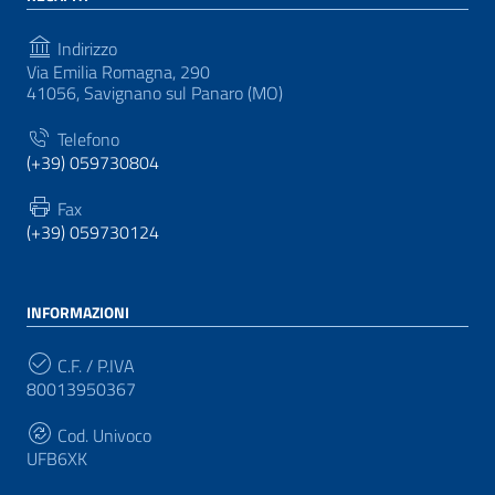
Indirizzo
Via Emilia Romagna, 290
41056, Savignano sul Panaro (MO)
Telefono
(+39) 059730804
Fax
(+39) 059730124
INFORMAZIONI
C.F. / P.IVA
80013950367
Cod. Univoco
UFB6XK