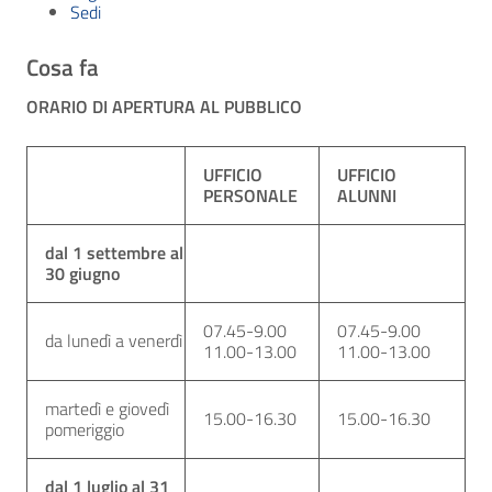
Sedi
Cosa fa
ORARIO DI APERTURA AL PUBBLICO
UFFICIO
UFFICIO
PERSONALE
ALUNNI
dal 1 settembre al
30 giugno
07.45-9.00
07.45-9.00
da lunedì a venerdì
11.00-13.00
11.00-13.00
martedì e giovedì
15.00-16.30
15.00-16.30
pomeriggio
dal 1 luglio al 31