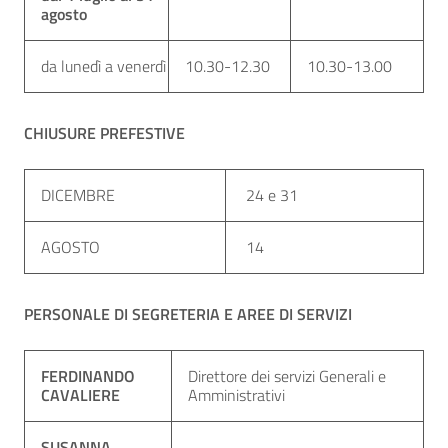
agosto
da lunedì a venerdì
10.30-12.30
10.30-13.00
CHIUSURE PREFESTIVE
DICEMBRE
24 e 31
AGOSTO
14
PERSONALE DI SEGRETERIA E AREE DI SERVIZI
FERDINANDO
Direttore dei servizi Generali e
CAVALIERE
Amministrativi
SUSANNA