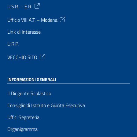
U.S.R. – E.R.
Ufficio VIII A.T. – Modena
Link di Interesse
U.R.P.
VECCHIO SITO
INFORMAZIONI GENERALI
Il Dirigente Scolastico
Consiglio di Istituto e Giunta Esecutiva
Uffici Segreteria
Organigramma