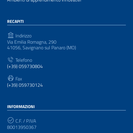
RECAPITI
Indirizzo
Via Emilia Romagna, 290
41056, Savignano sul Panaro (MO)
Telefono
(+39) 059730804
Fax
(+39) 059730124
INFORMAZIONI
C.F. / P.IVA
80013950367