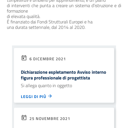
competenze e ambienti per lapprendimento
, è un
piano
di interventi
che punta a creare un sistema d’istruzione e di
formazione
di elevata qualità.
È finanziato dai Fondi Strutturali Europei e ha
una
durata settennale
, dal 2014 al 2020.
6 DICEMBRE 2021
Dichiarazione espletamento Avviso interno
figura professionale di progettista
Si allega quanto in oggetto
LEGGI DI PIÙ
25 NOVEMBRE 2021