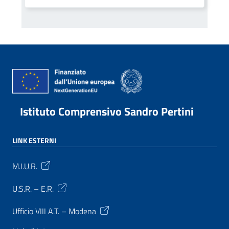
Istituto Comprensivo Sandro Pertini
LINK ESTERNI
M.I.U.R.
U.S.R. – E.R.
Ufficio VIII A.T. – Modena