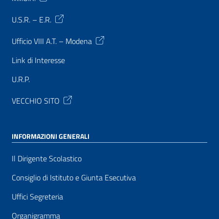
U.S.R. – E.R.
Ufficio VIII A.T. – Modena
Link di Interesse
U.R.P.
VECCHIO SITO
INFORMAZIONI GENERALI
Il Dirigente Scolastico
Consiglio di Istituto e Giunta Esecutiva
Uffici Segreteria
Organigramma