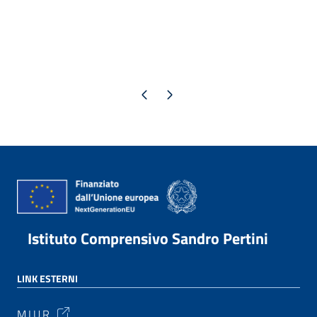
Pagina precedente
Pagina successiva
Istituto Comprensivo Sandro Pertini
LINK ESTERNI
M.I.U.R.