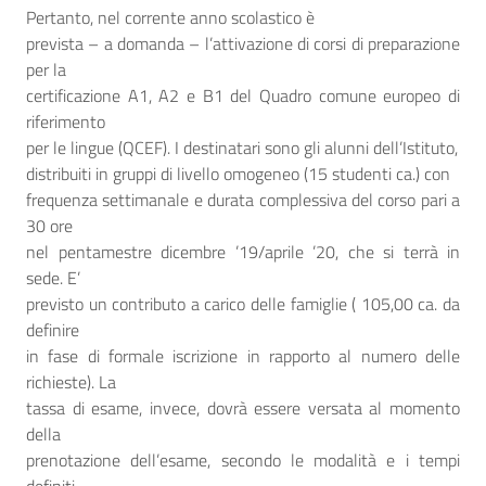
Pertanto, nel corrente anno scolastico è
prevista – a domanda – l’attivazione di corsi di preparazione
per la
certificazione A1, A2 e B1 del Quadro comune europeo di
riferimento
per le lingue (QCEF). I destinatari sono gli alunni dell’Istituto,
distribuiti in gruppi di livello omogeneo (15 studenti ca.) con
frequenza settimanale e durata complessiva del corso pari a
30 ore
nel pentamestre dicembre ’19/aprile ’20, che si terrà in
sede. E’
previsto un contributo a carico delle famiglie ( 105,00 ca. da
definire
in fase di formale iscrizione in rapporto al numero delle
richieste). La
tassa di esame, invece, dovrà essere versata al momento
della
prenotazione dell’esame, secondo le modalità e i tempi