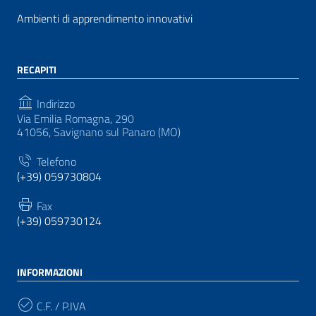
Ambienti di apprendimento innovativi
RECAPITI
Indirizzo
Via Emilia Romagna, 290
41056, Savignano sul Panaro (MO)
Telefono
(+39) 059730804
Fax
(+39) 059730124
INFORMAZIONI
C.F. / P.IVA