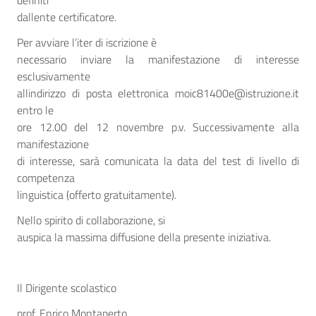
definiti
dallente certificatore.
Per avviare l’iter di iscrizione è
necessario inviare la manifestazione di interesse
esclusivamente
allindirizzo di posta elettronica moic81400e@istruzione.it
entro le
ore 12.00 del 12 novembre p.v. Successivamente alla
manifestazione
di interesse, sarà comunicata la data del test di livello di
competenza
linguistica (offerto gratuitamente).
Nello spirito di collaborazione, si
auspica la massima diffusione della presente iniziativa.
Il Dirigente scolastico
prof. Enrico Montaperto