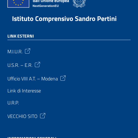
Istituto Comprensivo Sandro Pertini
LINK ESTERNI
M.I.U.R.
U.S.R. – E.R.
Ufficio VIII A.T. – Modena
Link di Interesse
U.R.P.
VECCHIO SITO