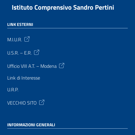
Istituto Comprensivo Sandro Pertini
LINK ESTERNI
M.I.U.R.
U.S.R. – E.R.
Ufficio VIII A.T. – Modena
Link di Interesse
U.R.P.
VECCHIO SITO
INFORMAZIONI GENERALI