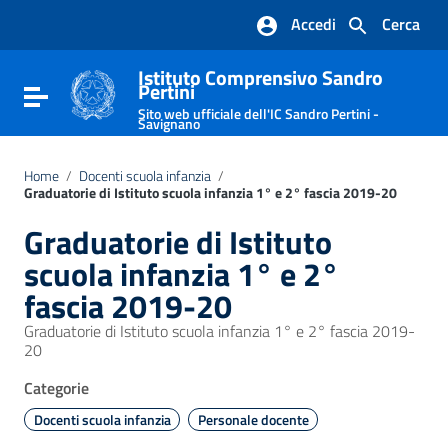
Vai ai contenuti
Accedi
Cerca
Vai al menu di navigazione
Vai al footer
Istituto Comprensivo Sandro
Pertini
Attiva / disattiva la navigazione
Sito web ufficiale dell'IC Sandro Pertini -
Savignano
Home
/
Docenti scuola infanzia
/
Graduatorie di Istituto scuola infanzia 1° e 2° fascia 2019-20
Graduatorie di Istituto
scuola infanzia 1° e 2°
fascia 2019-20
Graduatorie di Istituto scuola infanzia 1° e 2° fascia 2019-
20
Categorie
Docenti scuola infanzia
Personale docente