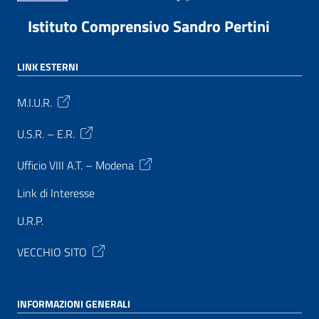
Istituto Comprensivo Sandro Pertini
LINK ESTERNI
M.I.U.R.
U.S.R. – E.R.
Ufficio VIII A.T. – Modena
Link di Interesse
U.R.P.
VECCHIO SITO
INFORMAZIONI GENERALI