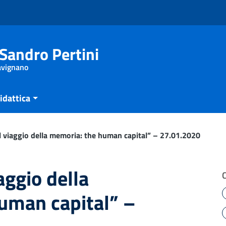
Sandro Pertini
Savignano
idattica
 viaggio della memoria: the human capital” – 27.01.2020
aggio della
uman capital” –