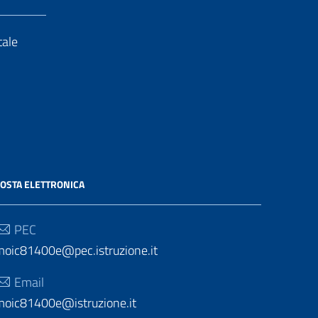
tale
OSTA ELETTRONICA
PEC
moic81400e@pec.istruzione.it
Email
moic81400e@istruzione.it