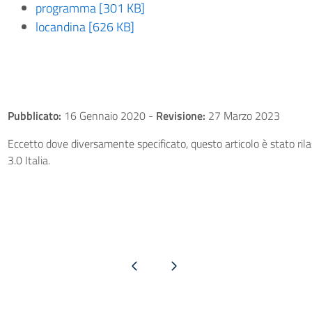
programma [301 KB]
locandina [626 KB]
Pubblicato:
16 Gennaio 2020
-
Revisione:
27 Marzo 2023
Eccetto dove diversamente specificato, questo articolo è stato ri
3.0 Italia.
Pagina precedente
Pagina successiva