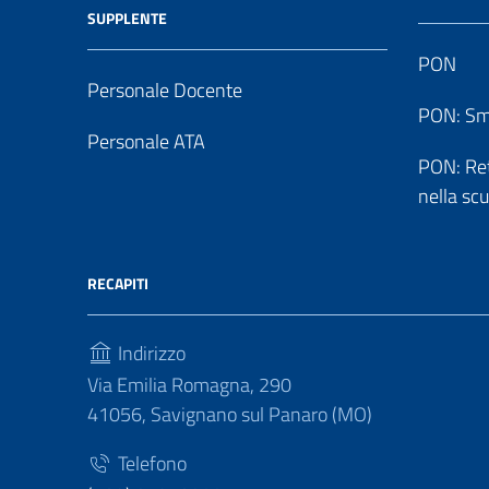
SUPPLENTE
PON
Personale Docente
PON: Sm
Personale ATA
PON: Reti
nella sc
RECAPITI
Indirizzo
Via Emilia Romagna, 290
41056, Savignano sul Panaro (MO)
Telefono