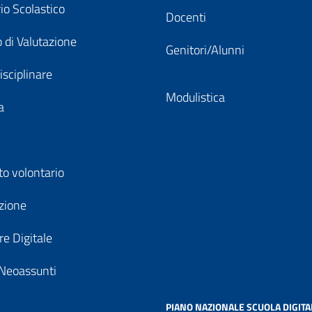
io Scolastico
Docenti
 di Valutazione
Genitori/Alunni
isciplinare
Modulistica
a
to volontario
zione
e Digitale
Neoassunti
PIANO NAZIONALE SCUOLA DIGITA