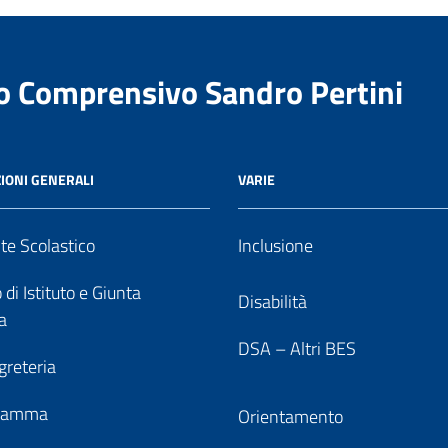
to Comprensivo Sandro Pertini
IONI GENERALI
VARIE
nte Scolastico
Inclusione
 di Istituto e Giunta
Disabilità
a
DSA – Altri BES
greteria
gramma
Orientamento