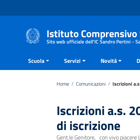
Vai ai contenuti
Vai al menu di navigazione
Vai al footer
Istituto Comprensivo 
Sito web ufficiale dell'IC Sandro Pertini - 
Scuola
Servizi
Novità
D
Home
/
Comunicazioni
/
Iscrizioni a
Iscrizioni a.s.
di iscrizione
Gent.le Genitore, con vivo piacere 