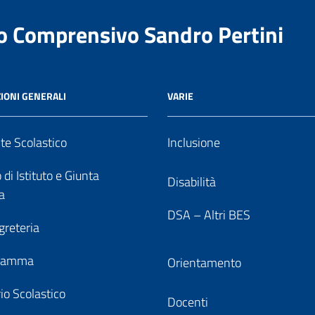
to Comprensivo Sandro Pertini
IONI GENERALI
VARIE
nte Scolastico
Inclusione
 di Istituto e Giunta
Disabilità
a
DSA – Altri BES
greteria
gramma
Orientamento
io Scolastico
Docenti