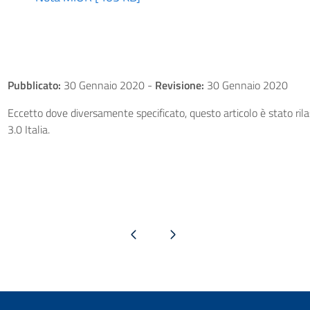
Pubblicato:
30 Gennaio 2020
-
Revisione:
30 Gennaio 2020
Eccetto dove diversamente specificato, questo articolo è stato ri
3.0 Italia.
Pagina precedente
Pagina successiva