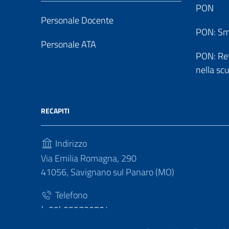
PON
Personale Docente
PON: Sm
Personale ATA
PON: Reti
nella sc
RECAPITI
Indirizzo
Via Emilia Romagna, 290
41056, Savignano sul Panaro (MO)
Telefono
(+39) 059730804