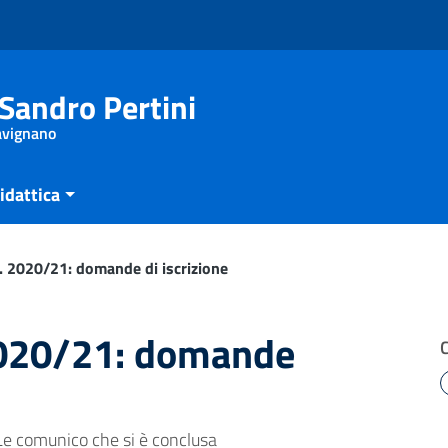
Sandro Pertini
Savignano
idattica
.s. 2020/21: domande di iscrizione
 2020/21: domande
Le comunico che si è conclusa