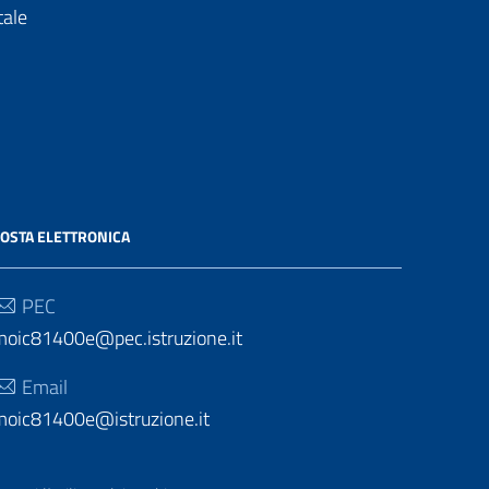
tale
OSTA ELETTRONICA
PEC
moic81400e@pec.istruzione.it
Email
moic81400e@istruzione.it