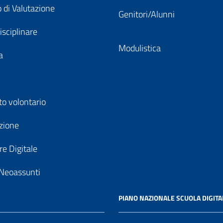
 di Valutazione
Genitori/Alunni
isciplinare
Modulistica
a
to volontario
zione
e Digitale
Neoassunti
PIANO NAZIONALE SCUOLA DIGITA