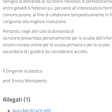
famiglia la domanda di iscrizione necessiti di perfezionam
entro giovedì 6 febbraio p.v. perviene all’interessato/a for
comunicazione, al fine di collaborare tempestivamente in 
congiunta alla migliore risoluzione.
Pertanto, negli altri casi la domanda di
iscrizione presentata personalmente per la scuola dell’infa
ovvero inviata online per la scuola primaria e per la scuola
secondaria di I grado è da considerarsi accolta.
Il Dirigente scolastico
prof. Enrico Montaperto
Allegati (1)
Nota MIUR [405 KB]