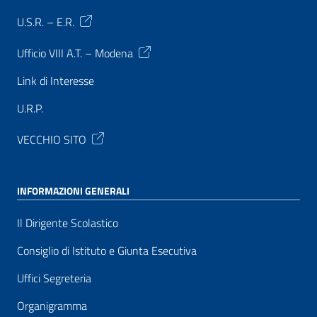
U.S.R. – E.R.
Ufficio VIII A.T. – Modena
Link di Interesse
U.R.P.
VECCHIO SITO
INFORMAZIONI GENERALI
Il Dirigente Scolastico
Consiglio di Istituto e Giunta Esecutiva
Uffici Segreteria
Organigramma