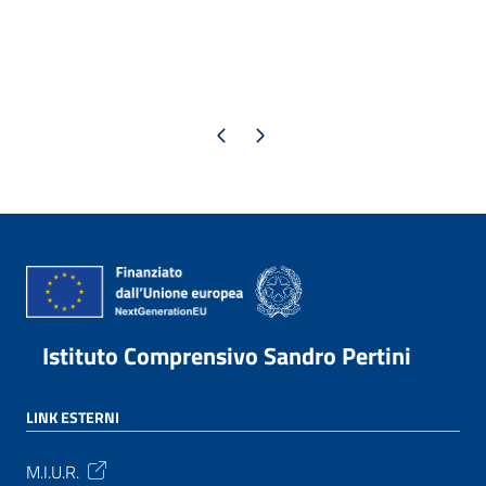
Pagina precedente
Pagina successiva
Istituto Comprensivo Sandro Pertini
LINK ESTERNI
M.I.U.R.