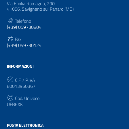
Via Emilia Romagna, 290
41056, Savignano sul Panaro (MO)
Telefono
(+39) 059730804
Fax
(+39) 059730124
INFORMAZIONI
C.F. / P.IVA
80013950367
Cod. Univoco
UFB6XK
POSTA ELETTRONICA