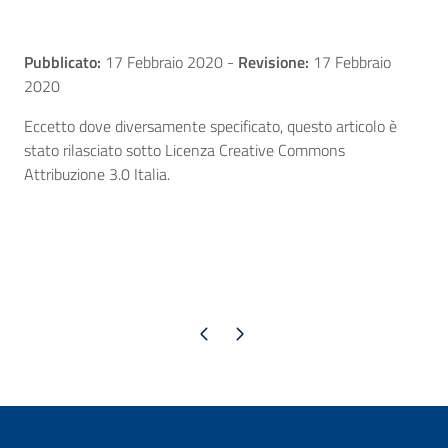
Pubblicato:
17 Febbraio 2020
-
Revisione:
17 Febbraio
2020
Eccetto dove diversamente specificato, questo articolo è
stato rilasciato sotto Licenza Creative Commons
Attribuzione 3.0 Italia.
Pagina precedente
Pagina successiva