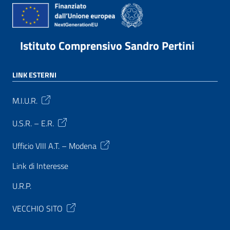
Istituto Comprensivo Sandro Pertini
LINK ESTERNI
M.I.U.R.
U.S.R. – E.R.
Ufficio VIII A.T. – Modena
Link di Interesse
U.R.P.
VECCHIO SITO