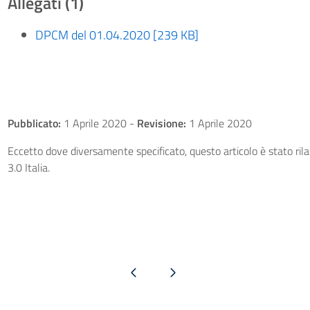
Allegati (1)
DPCM del 01.04.2020 [239 KB]
Pubblicato:
1 Aprile 2020
-
Revisione:
1 Aprile 2020
Eccetto dove diversamente specificato, questo articolo è stato ri
3.0 Italia.
Pagina precedente
Pagina successiva