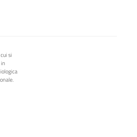
cui si
 in
iologica
ionale.