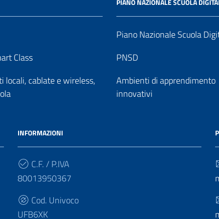
PIANO NAZIONALE SCUOLA DIGITA
Piano Nazionale Scuola Digi
art Class
PNSD
 locali, cablate e wireless,
Ambienti di apprendimento
uola
innovativi
INFORMAZIONI
P
C.F. / P.IVA
80013950367
Cod. Univoco
UFB6XK