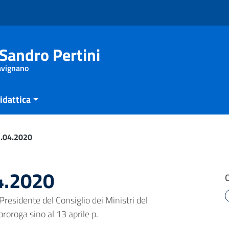
Sandro Pertini
Savignano
idattica
.04.2020
4.2020
 Presidente del Consiglio dei Ministri del
proroga sino al 13 aprile p.