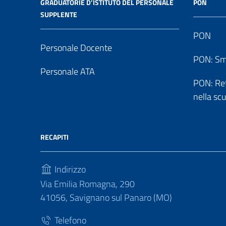
GRADUATORIE D’ISTITUTO DEL PERSONALE
PON
SUPPLENTE
PON
Personale Docente
PON: Sm
Personale ATA
PON: Reti
nella sc
RECAPITI
Indirizzo
Via Emilia Romagna, 290
41056, Savignano sul Panaro (MO)
Telefono