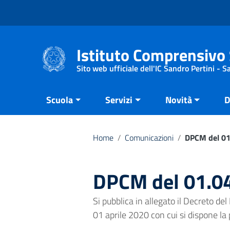
Vai ai contenuti
Vai al menu di navigazione
Vai al footer
Istituto Comprensivo 
Sito web ufficiale dell'IC Sandro Pertini - 
Scuola
Servizi
Novità
D
Home
/
Comunicazioni
/
DPCM del 01
DPCM del 01.0
Si pubblica in allegato il Decreto del
01 aprile 2020 con cui si dispone la 