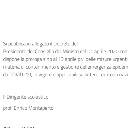
Si pubblica in allegato il Decreto del
Presidente del Consiglio dei Ministri del 01 aprile 2020 con 
dispone la proroga sino al 13 aprile p.v. delle misure urgenti
materia di contenimento e gestione dellemergenza epidem
da COVID-19, in vigore e applicabili sullintero territorio naz
Il Dirigente scolastico
prof. Enrico Montaperto