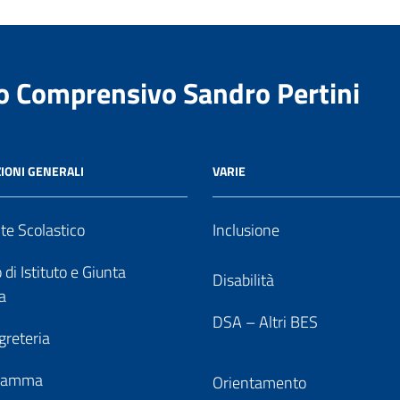
to Comprensivo Sandro Pertini
IONI GENERALI
VARIE
nte Scolastico
Inclusione
 di Istituto e Giunta
Disabilità
a
DSA – Altri BES
greteria
gramma
Orientamento