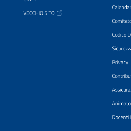
Calendar
VECCHIO SITO
Comitato
Codice D
Sicurezz
Privacy
Contribu
Assicura
Animator
Docenti 