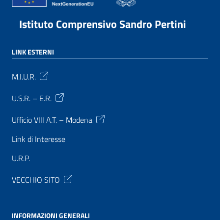
Istituto Comprensivo Sandro Pertini
LINK ESTERNI
M.I.U.R.
U.S.R. – E.R.
Ufficio VIII A.T. – Modena
Link di Interesse
U.R.P.
VECCHIO SITO
INFORMAZIONI GENERALI