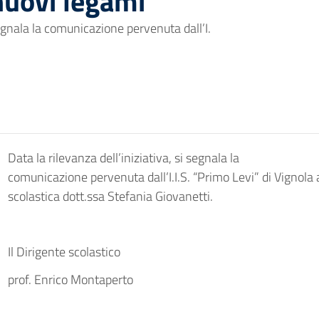
nuovi legami
 segnala la comunicazione pervenuta dall’I.
Data la rilevanza dell’iniziativa, si segnala la
comunicazione pervenuta dall’I.I.S. “Primo Levi” di Vignola 
scolastica dott.ssa Stefania Giovanetti.
Il Dirigente scolastico
prof. Enrico Montaperto