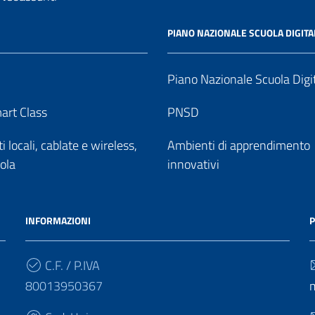
PIANO NAZIONALE SCUOLA DIGITA
Piano Nazionale Scuola Digi
art Class
PNSD
 locali, cablate e wireless,
Ambienti di apprendimento
uola
innovativi
INFORMAZIONI
P
C.F. / P.IVA
80013950367