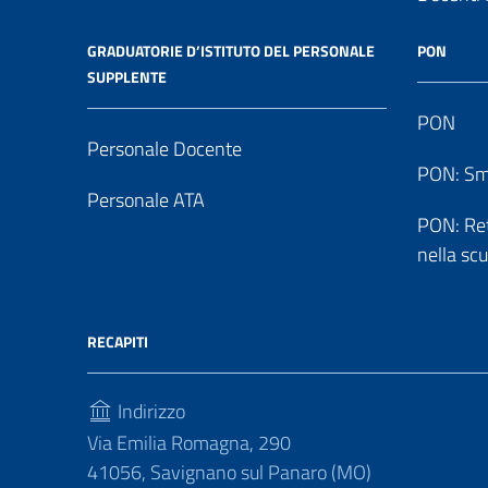
GRADUATORIE D’ISTITUTO DEL PERSONALE
PON
SUPPLENTE
PON
Personale Docente
PON: Sm
Personale ATA
PON: Reti
nella sc
RECAPITI
Indirizzo
Via Emilia Romagna, 290
41056, Savignano sul Panaro (MO)