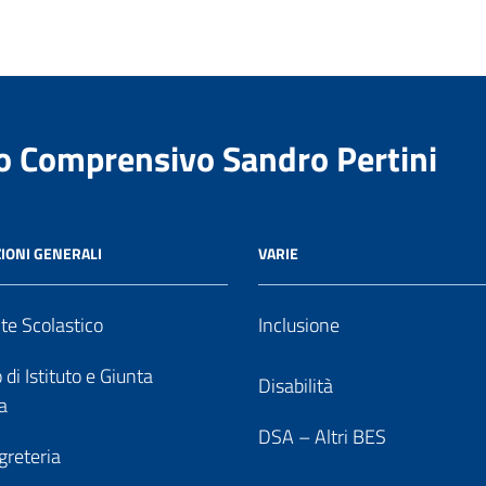
to Comprensivo Sandro Pertini
IONI GENERALI
VARIE
nte Scolastico
Inclusione
 di Istituto e Giunta
Disabilità
a
DSA – Altri BES
greteria