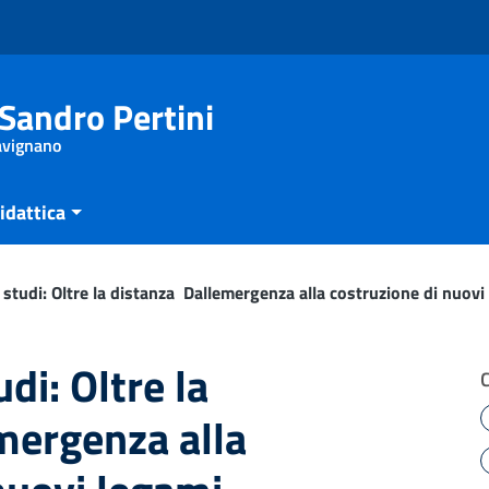
Sandro Pertini
Savignano
idattica
studi: Oltre la distanza  Dallemergenza alla costruzione di nuovi
di: Oltre la
emergenza alla