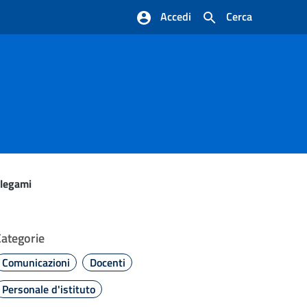
Accedi
Cerca
 legami
Categorie
Comunicazioni
Docenti
Personale d'istituto