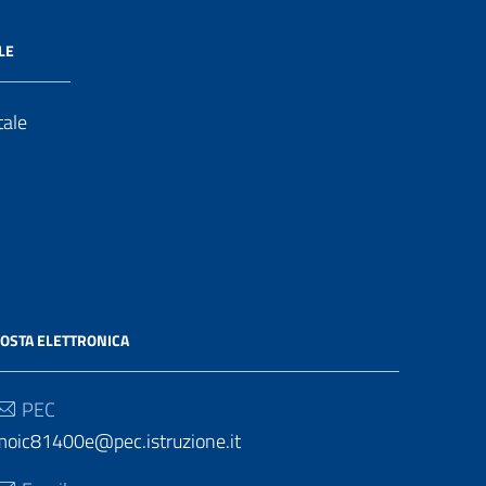
LE
tale
OSTA ELETTRONICA
PEC
moic81400e@pec.istruzione.it