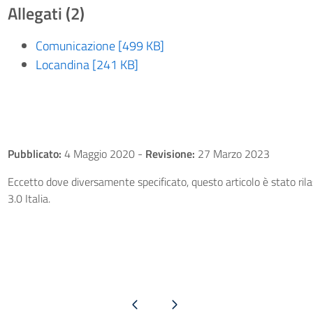
Allegati (2)
Comunicazione [499 KB]
Locandina [241 KB]
Pubblicato:
4 Maggio 2020
-
Revisione:
27 Marzo 2023
Eccetto dove diversamente specificato, questo articolo è stato ri
3.0 Italia.
Pagina precedente
Pagina successiva