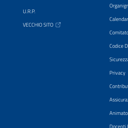
Organi
U.R.P.
Calendar
VECCHIO SITO
Comitato
Codice D
Sicurezz
Privacy
Contribu
Assicura
Animator
Docenti 