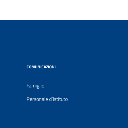
COMUNICAZIONI
Famiglie
Personale d’Istituto