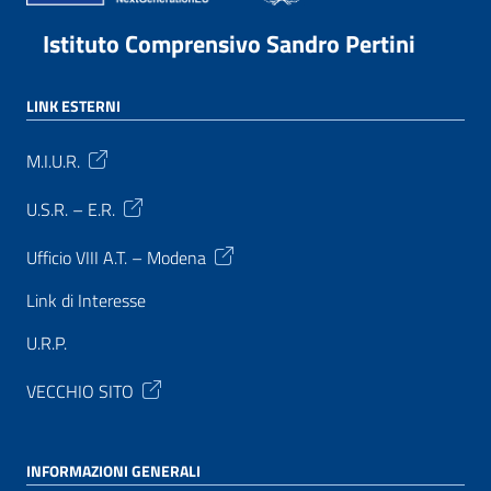
Istituto Comprensivo Sandro Pertini
LINK ESTERNI
M.I.U.R.
U.S.R. – E.R.
Ufficio VIII A.T. – Modena
Link di Interesse
U.R.P.
VECCHIO SITO
INFORMAZIONI GENERALI