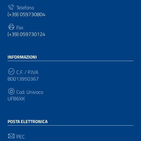
Telefono
(+39) 059730804
Fax
(+39) 059730124
INFORMAZIONI
C.F. / P.IVA
80013950367
Cod. Univoco
UFB6XK
POSTA ELETTRONICA
PEC