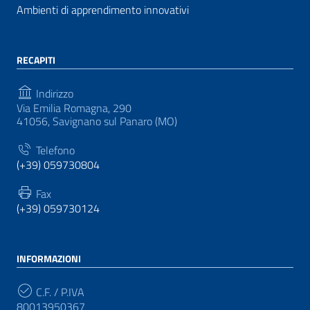
Ambienti di apprendimento innovativi
RECAPITI
Indirizzo
Via Emilia Romagna, 290
41056, Savignano sul Panaro (MO)
Telefono
(+39) 059730804
Fax
(+39) 059730124
INFORMAZIONI
C.F. / P.IVA
80013950367