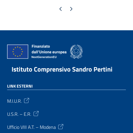
Pagina precedente
Pagina successiva
Istituto Comprensivo Sandro Pertini
LINK ESTERNI
M.I.U.R.
U.S.R. – E.R.
Ufficio VIII A.T. – Modena