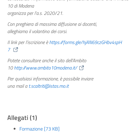
10 di Modena
organizza per l’a.s. 2020/21.
Con preghiera di massima diffusione ai docenti,
alleghiamo il volantino dei corsi.
Il link per l’iscrizione è
https://forms.gle/hjAN69czGHbv4spH
7
Potete consultare anche il sito dell’Ambito
10
http://www.ambito10modena.it/
Per qualsiasi informazione, è possibile inviare
una mail a
t.scaltriti@istas.mo.it
Allegati (1)
Formazione [73 KB]