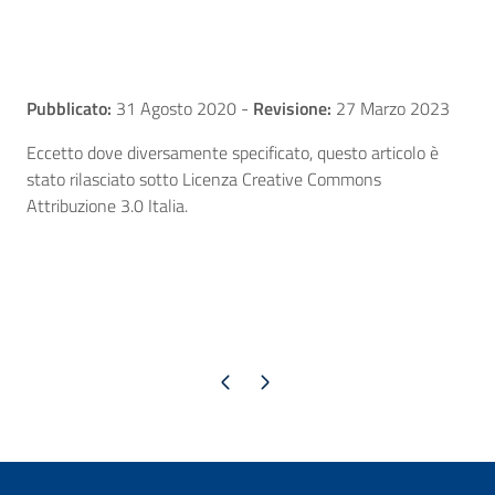
Pubblicato:
31 Agosto 2020
-
Revisione:
27 Marzo 2023
Eccetto dove diversamente specificato, questo articolo è
stato rilasciato sotto Licenza Creative Commons
Attribuzione 3.0 Italia.
Pagina precedente
Pagina successiva