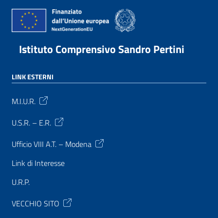
Istituto Comprensivo Sandro Pertini
LINK ESTERNI
M.I.U.R.
U.S.R. – E.R.
Ufficio VIII A.T. – Modena
Link di Interesse
U.R.P.
VECCHIO SITO