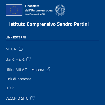
Istituto Comprensivo Sandro Pertini
LINK ESTERNI
M.I.U.R.
U.S.R. – E.R.
Ufficio VIII A.T. – Modena
Link di Interesse
U.R.P.
VECCHIO SITO