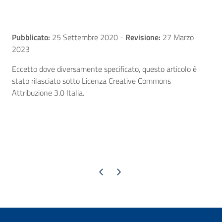
Pubblicato:
25 Settembre 2020
-
Revisione:
27 Marzo
2023
Eccetto dove diversamente specificato, questo articolo è
stato rilasciato sotto Licenza Creative Commons
Attribuzione 3.0 Italia.
Pagina precedente
Pagina successiva