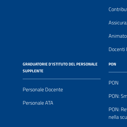
Contribu
Assicura
Animator
Docenti 
GRADUATORIE D’ISTITUTO DEL PERSONALE
PON
SUPPLENTE
PON
Personale Docente
PON: Sm
Personale ATA
PON: Reti
nella sc