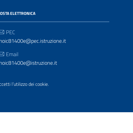
OSTA ELETTRONICA
PEC
moic81400e@pec.istruzione.it
Email
moic81400e@istruzione.it
etti l’utilizzo dei cookie.