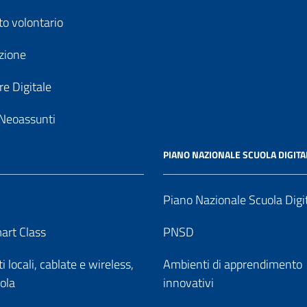
to volontario
zione
e Digitale
Neoassunti
PIANO NAZIONALE SCUOLA DIGITA
Piano Nazionale Scuola Digi
art Class
PNSD
 locali, cablate e wireless,
Ambienti di apprendimento
uola
innovativi