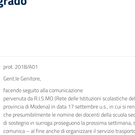
 grado
prot. 2018/A01
Gent.le Genitore,
facendo seguito alla comunicazione
pervenuta da R.I.S.MO (Rete delle Istituzioni scolastiche del
provincia di Modena) in data 17 settembre u.s., in cui si re
che presumibilmente le nomine dei docenti della scuola se
di sostegno in surroga proseguono la prossima settimana, s
comunica – al fine anche di organizzare il servizio trasport