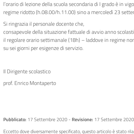
l’orario di lezione della scuola secondaria di I grado è in vig
regime ridotto (h.08.00/h.11.00) sino a mercoledì 23 sett
Si ringrazia il personale docente che,
consapevole della situazione fattuale di avvio anno scolasti
il regolare orario settimanale (18h) – laddove in regime no
su sei giorni per esigenze di servizio.
Il Dirigente scolastico
prof. Enrico Montaperto
Pubblicato:
17 Settembre 2020
-
Revisione:
17 Settembre 2020
Eccetto dove diversamente specificato, questo articolo è stato ri