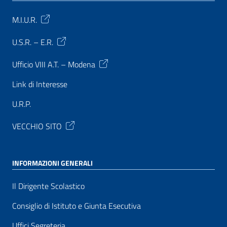
M.I.U.R.
U.S.R. – E.R.
Ufficio VIII A.T. – Modena
Link di Interesse
U.R.P.
VECCHIO SITO
INFORMAZIONI GENERALI
Il Dirigente Scolastico
Consiglio di Istituto e Giunta Esecutiva
Uffici Segreteria