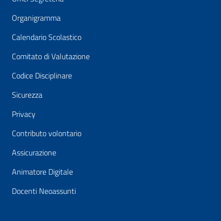
Organigramma
Calendario Scolastico
Comitato di Valutazione
Codice Disciplinare
Sicurezza
Privacy
Contributo volontario
Assicurazione
Animatore Digitale
Docenti Neoassunti