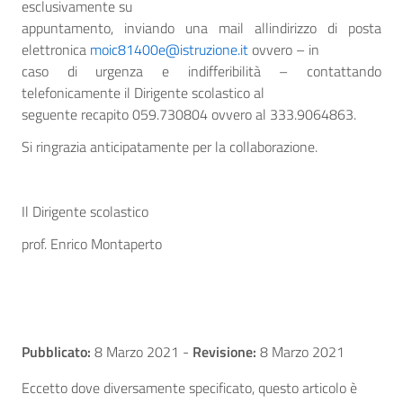
esclusivamente su
appuntamento, inviando una mail allindirizzo di posta
elettronica
moic81400e@istruzione.it
ovvero – in
caso di urgenza e indifferibilità – contattando
telefonicamente il Dirigente scolastico al
seguente recapito 059.730804 ovvero al 333.9064863.
Si ringrazia anticipatamente per la collaborazione.
Il Dirigente scolastico
prof. Enrico Montaperto
Pubblicato:
8 Marzo 2021
-
Revisione:
8 Marzo 2021
Eccetto dove diversamente specificato, questo articolo è