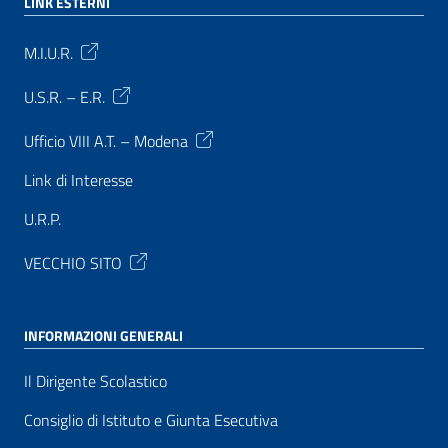
LINK ESTERNI
M.I.U.R.
U.S.R. – E.R.
Ufficio VIII A.T. – Modena
Link di Interesse
U.R.P.
VECCHIO SITO
INFORMAZIONI GENERALI
Il Dirigente Scolastico
Consiglio di Istituto e Giunta Esecutiva