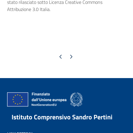
stato rilasciato sotto Licenza Creative Commons
Attribuzione 3.0 Italia.
Pagina precedente
Pagina successiva
Istituto Comprensivo Sandro Pertini