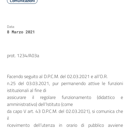
Comunicazioni
Data:
8 Marzo 2021
prot. 1234/A03a
Facendo seguito al D.P.C.M. del 02.03.2021 e all’O.R.
n.25 del 03.03.2021, pur permanendo attive le funzioni
istituzionali al fine di
assicurare il regolare funzionamento (didattico e
amministrativo) dell’Istituto (come
da capo V art. 43
D.P.C.M. del 02.03.2021
), si comunica che
il
ricevimento dell’utenza in orario di pubblico avviene