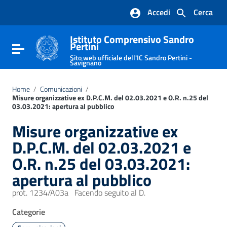
Vai ai contenuti
Accedi
Cerca
Vai al menu di navigazione
Vai al footer
Istituto Comprensivo Sandro
Pertini
Attiva / disattiva la navigazione
Sito web ufficiale dell'IC Sandro Pertini -
Savignano
Home
/
Comunicazioni
/
Misure organizzative ex D.P.C.M. del 02.03.2021 e O.R. n.25 del
03.03.2021: apertura al pubblico
Misure organizzative ex
D.P.C.M. del 02.03.2021 e
O.R. n.25 del 03.03.2021:
apertura al pubblico
prot. 1234/A03a Facendo seguito al D.
Categorie