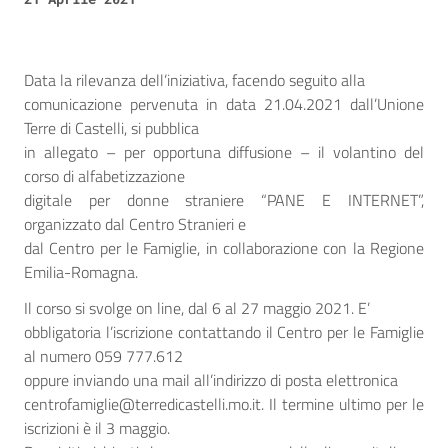
Data la rilevanza dell’iniziativa, facendo seguito alla
comunicazione pervenuta in data 21.04.2021 dall’Unione
Terre di Castelli, si pubblica
in allegato – per opportuna diffusione – il volantino del
corso di alfabetizzazione
digitale per donne straniere “PANE E INTERNET”,
organizzato dal Centro Stranieri e
dal Centro per le Famiglie, in collaborazione con la Regione
Emilia-Romagna.
Il corso si svolge on line, dal 6 al 27 maggio 2021. E’
obbligatoria l’iscrizione contattando il Centro per le Famiglie
al numero 059 777.612
oppure inviando una mail all’indirizzo di posta elettronica
centrofamiglie@terredicastelli.mo.it. Il termine ultimo per le
iscrizioni è il 3 maggio.