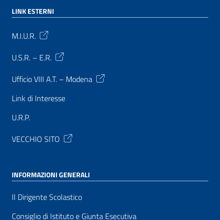
LINK ESTERNI
M.I.U.R.
U.S.R. – E.R.
Ufficio VIII A.T. – Modena
Link di Interesse
U.R.P.
VECCHIO SITO
INFORMAZIONI GENERALI
Il Dirigente Scolastico
Consiglio di Istituto e Giunta Esecutiva