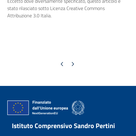
Eccetto dove diversamente specificato, questo articolo è
stato rilasciato sotto Licenza Creative Commons
Attribuzione 3.0 Italia.
Pagina precedente
Pagina successiva
Istituto Comprensivo Sandro Pertini