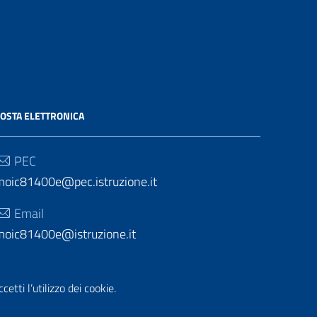
OSTA ELETTRONICA
PEC
moic81400e@pec.istruzione.it
Email
moic81400e@istruzione.it
etti l’utilizzo dei cookie.