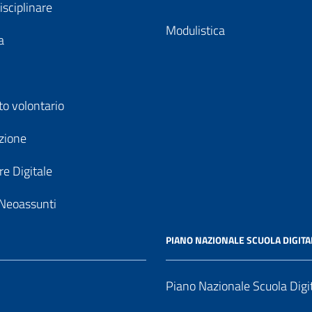
isciplinare
Modulistica
a
to volontario
zione
e Digitale
Neoassunti
PIANO NAZIONALE SCUOLA DIGITA
Piano Nazionale Scuola Digi