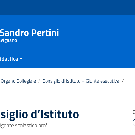
Sandro Pertini
Savignano
idattica
Organo Collegiale
/
Consiglio di Istituto – Giunta esecutiva
/
iglio d’Istituto
igente scolastico prof.