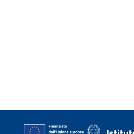
Istitu