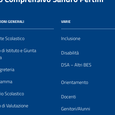
IONI GENERALI
VARIE
nte Scolastico
Inclusione
 di Istituto e Giunta
Disabilità
a
DSA – Altri BES
greteria
gramma
Orientamento
io Scolastico
Docenti
 di Valutazione
Genitori/Alunni