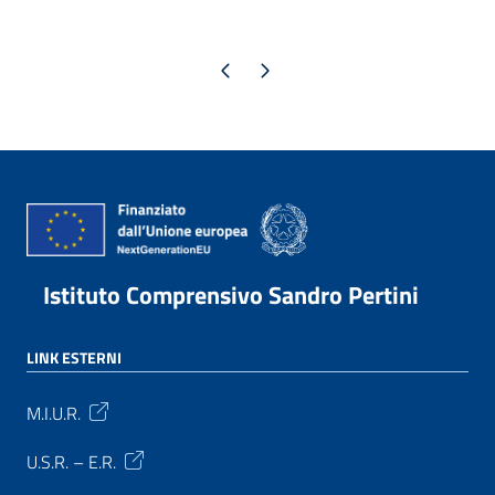
Pagina precedente
Pagina successiva
Istituto Comprensivo Sandro Pertini
LINK ESTERNI
M.I.U.R.
U.S.R. – E.R.