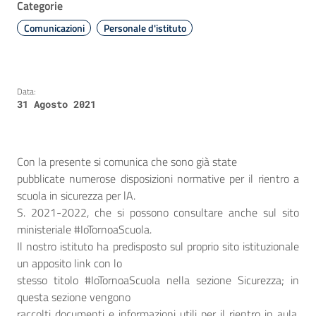
Categorie
Comunicazioni
Personale d'istituto
Data:
31 Agosto 2021
Con la presente si comunica che sono già state
pubblicate numerose disposizioni normative per il rientro a
scuola in sicurezza per lA.
S. 2021-2022, che si possono consultare anche sul sito
ministeriale #IoTornoaScuola.
Il nostro istituto ha predisposto sul proprio sito istituzionale
un apposito link con lo
stesso titolo #IoTornoaScuola nella sezione Sicurezza; in
questa sezione vengono
raccolti documenti e informazioni utili per il rientro in aula,