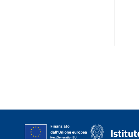
Istitu