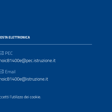
OSTA ELETTRONICA
PEC
moic81400e@pec.istruzione.it
Email
moic81400e@istruzione.it
etti l’utilizzo dei cookie.