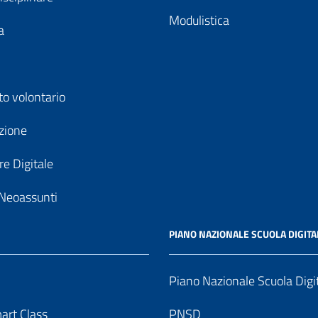
Modulistica
a
to volontario
zione
e Digitale
Neoassunti
PIANO NAZIONALE SCUOLA DIGITA
Piano Nazionale Scuola Digi
art Class
PNSD