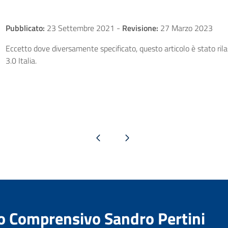
Pubblicato:
23 Settembre 2021
-
Revisione:
27 Marzo 2023
Eccetto dove diversamente specificato, questo articolo è stato ri
3.0 Italia.
Pagina precedente
Pagina successiva
to Comprensivo Sandro Pertini