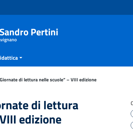
Sandro Pertini
Savignano
idattica
Giornate di lettura nelle scuole” – VIII edizione
rnate di lettura
VIII edizione