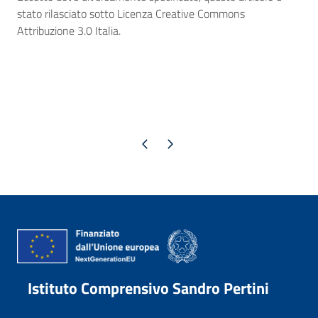
stato rilasciato sotto Licenza Creative Commons
Attribuzione 3.0 Italia.
Pagina precedente
Pagina successiva
Istituto Comprensivo Sandro Pertini