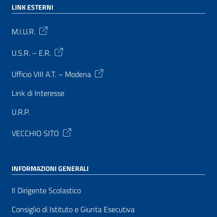
LINK ESTERNI
M.I.U.R.
U.S.R. – E.R.
Ufficio VIII A.T. – Modena
Link di Interesse
U.R.P.
VECCHIO SITO
INFORMAZIONI GENERALI
Il Dirigente Scolastico
Consiglio di Istituto e Giunta Esecutiva