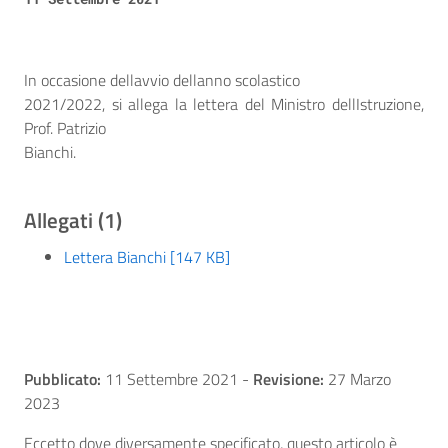
In occasione dellavvio dellanno scolastico
2021/2022,
si allega la lettera del Ministro dellIstruzione,
Prof. Patrizio
Bianchi.
Allegati (1)
Lettera Bianchi [147 KB]
Pubblicato:
11 Settembre 2021
-
Revisione:
27 Marzo
2023
Eccetto dove diversamente specificato, questo articolo è