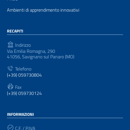
Ambienti di apprendimento innovativi
RECAPITI
Indirizzo
Via Emilia Romagna, 290
41056, Savignano sul Panaro (MO)
Telefono
(+39) 059730804
Fax
(+39) 059730124
INFORMAZIONI
C.F. / P.IVA