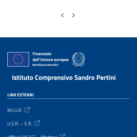
Pagina precedente
Pagina successiva
Istituto Comprensivo Sandro Pertini
LINK ESTERNI
M.I.U.R.
U.S.R. – E.R.
Ufficio VIII A.T. – Modena