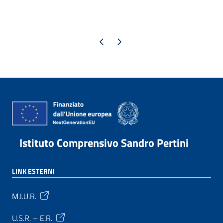
Pagina precedente
Pagina successiva
Istituto Comprensivo Sandro Pertini
LINK ESTERNI
M.I.U.R.
U.S.R. – E.R.