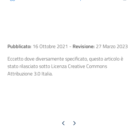
Pubblicato:
16 Ottobre 2021
-
Revisione:
27 Marzo 2023
Eccetto dove diversamente specificato, questo articolo è
stato rilasciato sotto Licenza Creative Commons
Attribuzione 3.0 Italia.
Pagina precedente
Pagina successiva