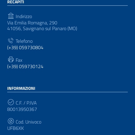
RECAPITI
Indirizzo
Via Emilia Romagna, 290
41056, Savignano sul Panaro (MO)
Telefono
(+39) 059730804
Fax
(+39) 059730124
INFORMAZIONI
C.F. / P.IVA
80013950367
Cod. Univoco
UFB6XK