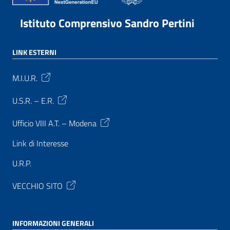
Istituto Comprensivo Sandro Pertini
LINK ESTERNI
M.I.U.R.
U.S.R. – E.R.
Ufficio VIII A.T. – Modena
Link di Interesse
U.R.P.
VECCHIO SITO
INFORMAZIONI GENERALI