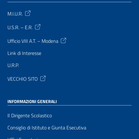
M.I.U.R.
U.S.R. – E.R.
Ufficio VIII A.T. – Modena
Link di Interesse
U.R.P.
VECCHIO SITO
INFORMAZIONI GENERALI
Il Dirigente Scolastico
Consiglio di Istituto e Giunta Esecutiva