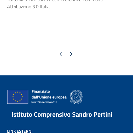
Attribuzione 3.0 Italia.
Pagina precedente
Pagina successiva
Istituto Comprensivo Sandro Pertini
LINK ESTERNI