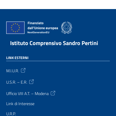
Istituto Comprensivo Sandro Pertini
LINK ESTERNI
M.I.U.R.
U.S.R. – E.R.
Ufficio VIII A.T. – Modena
Link di Interesse
U.R.P.