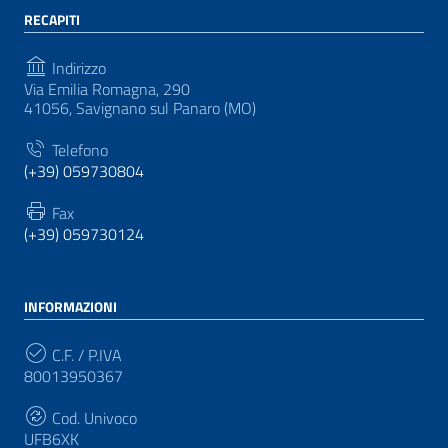
RECAPITI
Indirizzo
Via Emilia Romagna, 290
41056, Savignano sul Panaro (MO)
Telefono
(+39) 059730804
Fax
(+39) 059730124
INFORMAZIONI
C.F. / P.IVA
80013950367
Cod. Univoco
UFB6XK