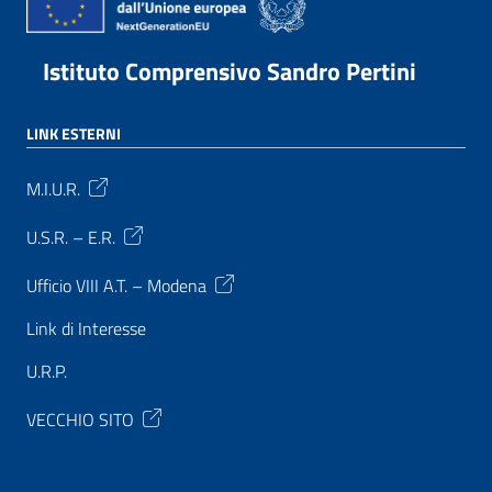
Istituto Comprensivo Sandro Pertini
LINK ESTERNI
M.I.U.R.
U.S.R. – E.R.
Ufficio VIII A.T. – Modena
Link di Interesse
U.R.P.
VECCHIO SITO