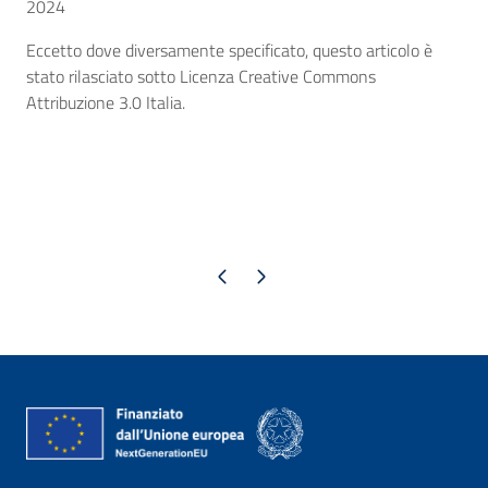
2024
Eccetto dove diversamente specificato, questo articolo è
stato rilasciato sotto Licenza Creative Commons
Attribuzione 3.0 Italia.
Pagina precedente
Pagina successiva