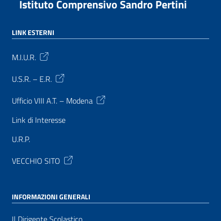
Istituto Comprensivo Sandro Pertini
LINK ESTERNI
M.I.U.R.
U.S.R. – E.R.
Ufficio VIII A.T. – Modena
Link di Interesse
U.R.P.
VECCHIO SITO
INFORMAZIONI GENERALI
Il Dirigente Scolastico