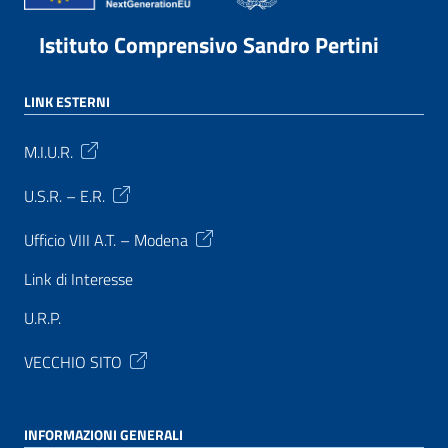
Istituto Comprensivo Sandro Pertini
LINK ESTERNI
M.I.U.R.
U.S.R. – E.R.
Ufficio VIII A.T. – Modena
Link di Interesse
U.R.P.
VECCHIO SITO
INFORMAZIONI GENERALI