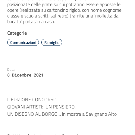
posizionate delle grate su cui potranno essere apposte le
opere (realizzate su cartoncino rigido, con nome cognome,
classe e scuola scritti sul retro) tramite una ‘molletta da
bucato’ portata da casa.
Categorie
Comunicazioni
Famiglie
Data:
8 Dicembre 2021
II EDIZIONE CONCORSO
GIOVANI ARTISTI:
UN PENSIERO,
UN DISEGNO AL BORGO… in mostra a Savignano Alto