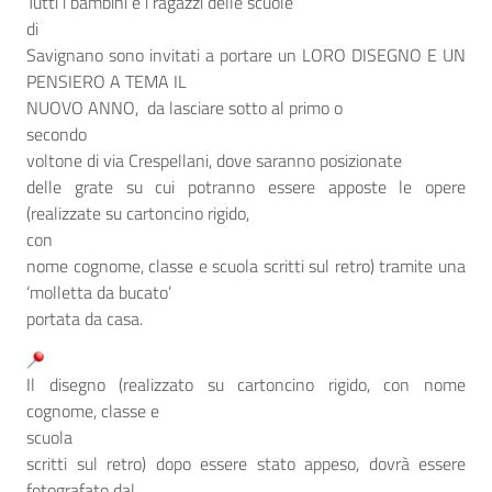
Tutti i bambini e i ragazzi delle scuole
di
Savignano sono invitati a portare un LORO DISEGNO E UN
PENSIERO A TEMA IL
NUOVO ANNO,
da lasciare sotto al primo o
secondo
voltone di via Crespellani,
dove saranno posizionate
delle grate su cui potranno essere apposte le opere
(realizzate su cartoncino rigido,
con
nome cognome, classe e scuola scritti sul retro) tramite una
‘molletta da bucato’
portata da casa.
Il disegno (realizzato su cartoncino rigido, con nome
cognome, classe e
scuola
scritti sul retro) dopo essere stato appeso,
dovrà essere
fotografato dal