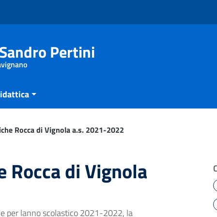
Sandro Pertini
Savignano
idattica
tiche Rocca di Vignola a.s. 2021-2022
he Rocca di Vignola
he per lanno scolastico 2021-2022, la