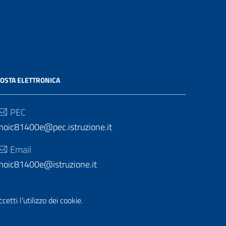
OSTA ELETTRONICA
PEC
moic81400e@pec.istruzione.it
Email
moic81400e@istruzione.it
etti l’utilizzo dei cookie.