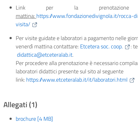
Link per la prenotazio
mattina:
https://www.fondazionedivignola.it/rocca-d
visita/
Per visite guidate e laboratori a pagamento nelle gior
venerdì mattina contattare:
Etcetera soc. coop.
: t

didattica@etceteralab.it
.
Per procedere alla prenotazione è necessario compilar
laboratori didattici presente sul sito al seguente
link:
https://www.etceteralab.it/it/laboratori.html
Allegati (1)
brochure [4 MB]