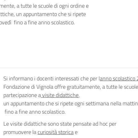
ente, a tutte le scuole di ogni ordine e
dattiche, un appuntamento che si ripete
ovedì fino a fine anno scolastico.
Si informano i docenti interessati che per l
anno scolastico
Fondazione di Vignola offre gratuitamente, a tutte le scuole 
partecipazione a
visite didattiche
,
un appuntamento che si ripete ogni settimana nella mattin
fino a fine anno scolastico.
Le visite didattiche sono state pensate ad hoc per
promuovere la
curiosità storica
e