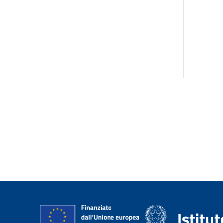
Istitu