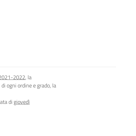
 2021-2022
, la
di ogni ordine e grado, la
ata di
giovedì