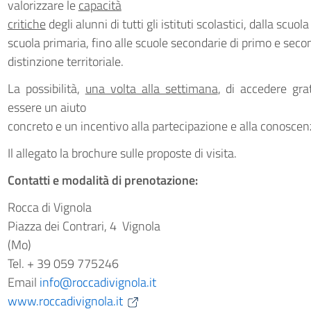
valorizzare le
capacità
critiche
degli alunni di tutti gli istituti scolastici, dalla scuola 
scuola primaria, fino alle scuole secondarie di primo e sec
distinzione territoriale.
La possibilità,
una volta alla settimana
, di accedere gr
essere un aiuto
concreto e un incentivo alla partecipazione e alla conoscen
Il allegato la brochure sulle proposte di visita.
Contatti e modalità di prenotazione:
Rocca di Vignola
Piazza dei Contrari, 4  Vignola
(Mo)
Tel. + 39 059 775246
Email
info@roccadivignola.it
www.roccadivignola.it