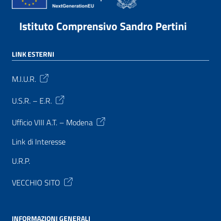
Istituto Comprensivo Sandro Pertini
LINK ESTERNI
M.I.U.R.
U.S.R. – E.R.
Ufficio VIII A.T. – Modena
Link di Interesse
U.R.P.
VECCHIO SITO
INFORMAZIONI GENERALI