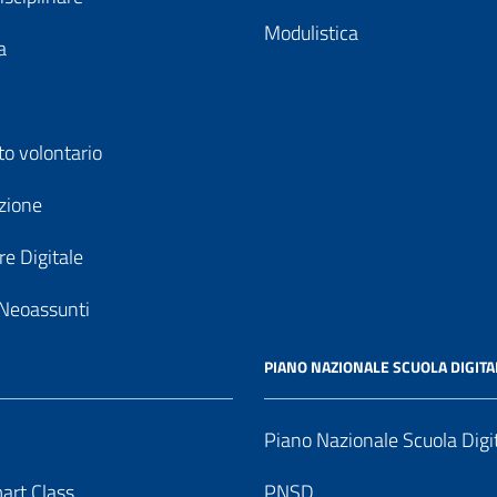
Modulistica
a
to volontario
zione
e Digitale
Neoassunti
PIANO NAZIONALE SCUOLA DIGITA
Piano Nazionale Scuola Digi
art Class
PNSD