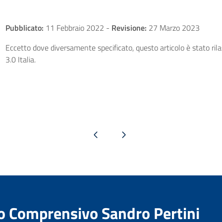
Pubblicato:
11 Febbraio 2022
-
Revisione:
27 Marzo 2023
Eccetto dove diversamente specificato, questo articolo è stato ri
3.0 Italia.
Pagina precedente
Pagina successiva
to Comprensivo Sandro Pertini