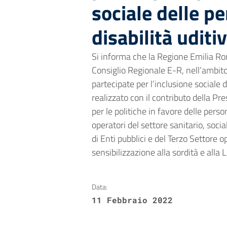
sociale delle p
disabilità uditi
Si informa che la Regione Emilia R
Consiglio Regionale E-R, nell’ambi
partecipate per l’inclusione sociale d
realizzato con il contributo della Pre
per le politiche in favore delle pers
operatori del settore sanitario, soci
di Enti pubblici e del Terzo Settore
sensibilizzazione alla sordità e alla 
Data:
11 Febbraio 2022