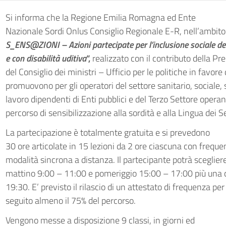
Si informa che la Regione Emilia Romagna ed Ente
Nazionale Sordi Onlus Consiglio Regionale E-R, nell’ambito 
S_ENS@ZIONI – Azioni partecipate per l’inclusione sociale de
e con disabilità uditiva
“,
realizzato con il contributo della Pr
del Consiglio dei ministri – Ufficio per le politiche in favore
promuovono per gli operatori del settore sanitario, sociale,
lavoro dipendenti di Enti pubblici e del Terzo Settore oper
percorso di sensibilizzazione alla sordità e alla Lingua dei S
La partecipazione è totalmente gratuita e si prevedono
30 ore articolate in 15 lezioni da 2 ore ciascuna con freque
modalità sincrona a distanza. Il partecipante potrà scegliere
mattino 9:00 – 11:00 e pomeriggio 15:00 – 17:00 più una c
19:30. E’ previsto il rilascio di un attestato di frequenza pe
seguito almeno il 75% del percorso.
Vengono messe a disposizione 9 classi, in giorni ed