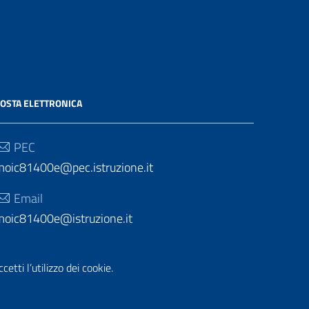
OSTA ELETTRONICA
PEC
moic81400e@pec.istruzione.it
Email
moic81400e@istruzione.it
etti l’utilizzo dei cookie.