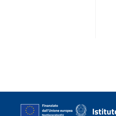
Istitu