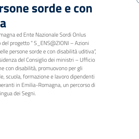
ersone sorde e con
va
omagna ed Ente Nazionale Sordi Onlus
to del progetto “ S_ENS@ZIONI – Azioni
elle persone sorde e con disabilità uditiva“,
sidenza del Consiglio dei ministri – Ufficio
one con disabilità, promuovono per gli
ale, scuola, formazione e lavoro dipendenti
 operanti in Emilia-Romagna, un percorso di
Lingua dei Segni.