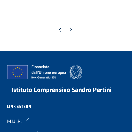
Pagina precedente
Pagina successiva
Istituto Comprensivo Sandro Pertini
LINK ESTERNI
M.I.U.R.