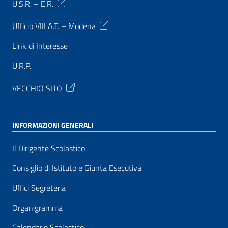
U.S.R. – E.R.
Ufficio VIII A.T. – Modena
Link di Interesse
U.R.P.
VECCHIO SITO
INFORMAZIONI GENERALI
Il Dirigente Scolastico
Consiglio di Istituto e Giunta Esecutiva
Uffici Segreteria
Organigramma
Calendario Scolastico