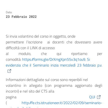
Data:
23 Febbraio 2022
Si invia volantino del corso in oggetto, onde
permettere l’iscrizione ai docenti che dovessero avere
difficoltà con il LINK di accesso
al modulo, che qui riportiamo per
comodità:
https://forms.gle/DrXmgXpn55v3q1ou9. Si
evidenzia che il Seminario inizia mercoledì 23 febbraio p.v.
Informazioni dettagliate sul corso sono reperibili nel
volantino in allegato (con programma aggiornato degli
incontri) e nel sito del CTS alla
pagina
QUI
(
http://fe.cts.istruzioneer.it/2022/02/09/seminario-