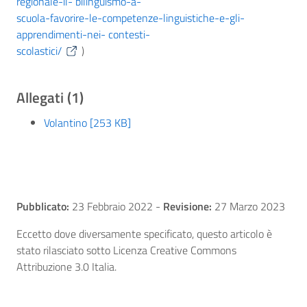
regionale-il- bilinguismo-a-
scuola-favorire-le-competenze-linguistiche-e-gli-
apprendimenti-nei- contesti-
scolastici/
)
Allegati (1)
Volantino [253 KB]
Pubblicato:
23 Febbraio 2022
-
Revisione:
27 Marzo 2023
Eccetto dove diversamente specificato, questo articolo è
stato rilasciato sotto Licenza Creative Commons
Attribuzione 3.0 Italia.