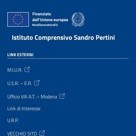
Istituto Comprensivo Sandro Pertini
LINK ESTERNI
M.I.U.R.
U.S.R. – E.R.
Ufficio VIII A.T. – Modena
Link di Interesse
U.R.P.
VECCHIO SITO