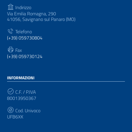
Indirizzo
Via Emilia Romagna, 290
41056, Savignano sul Panaro (MO)
Telefono
(+39) 059730804
Fax
(+39) 059730124
INFORMAZIONI
C.F. / P.IVA
80013950367
Cod. Univoco
UFB6XK