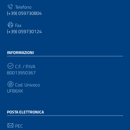
Telefono
(+39) 059730804
Fax
(+39) 059730124
INFORMAZIONI
C.F. / P.IVA
80013950367
Cod. Univoco
UFB6XK
POSTA ELETTRONICA
PEC