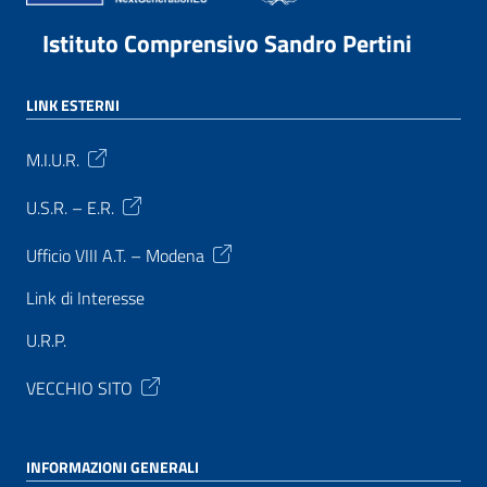
Istituto Comprensivo Sandro Pertini
LINK ESTERNI
M.I.U.R.
U.S.R. – E.R.
Ufficio VIII A.T. – Modena
Link di Interesse
U.R.P.
VECCHIO SITO
INFORMAZIONI GENERALI