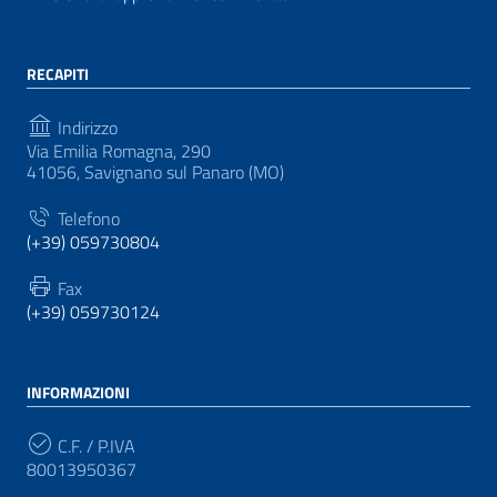
RECAPITI
Indirizzo
Via Emilia Romagna, 290
41056, Savignano sul Panaro (MO)
Telefono
(+39) 059730804
Fax
(+39) 059730124
INFORMAZIONI
C.F. / P.IVA
80013950367