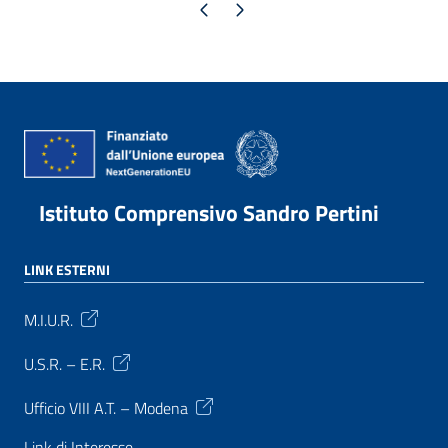
Pagina precedente
Pagina successiva
Istituto Comprensivo Sandro Pertini
LINK ESTERNI
M.I.U.R.
U.S.R. – E.R.
Ufficio VIII A.T. – Modena
Link di Interesse