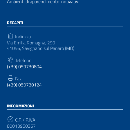
Ambienti di apprendimento innovativi
RECAPITI
Indirizzo
Via Emilia Romagna, 290
41056, Savignano sul Panaro (MO)
Telefono
(+39) 059730804
Fax
(+39) 059730124
INFORMAZIONI
C.F. / P.IVA
80013950367