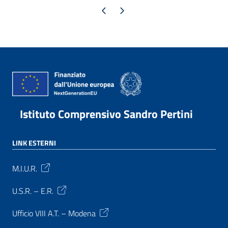
Pagina precedente
Pagina successiva
Istituto Comprensivo Sandro Pertini
LINK ESTERNI
M.I.U.R.
U.S.R. – E.R.
Ufficio VIII A.T. – Modena